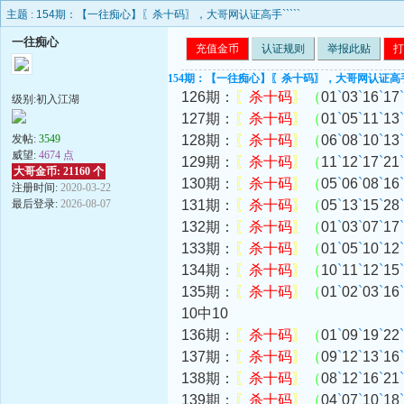
主题 :
154期：【一往痴心】〖杀十码〗，大哥网认证高手`````
一往痴心
充值金币
认证规则
举报此贴
打
154期：【一往痴心】〖杀十码〗，大哥网认证高手``
126期：
〖
杀十码
〗
（
01
`
03
`
16
`
17
`
级别:初入江湖
127期：
〖
杀十码
〗
（
01
`
05
`
11
`
13
`
发帖:
3549
128期：
〖
杀十码
〗
（
06
`
08
`
10
`
13
`
威望:
4674 点
129期：
〖
杀十码
〗
（
11
`
12
`
17
`
21
`
大哥金币: 21160 个
130期：
〖
杀十码
〗
（
05
`
06
`
08
`
16
`
注册时间:
2020-03-22
最后登录:
2026-08-07
131期：
〖
杀十码
〗
（
05
`
13
`
15
`
28
`
132期：
〖
杀十码
〗
（
01
`
03
`
07
`
17
`
133期：
〖
杀十码
〗
（
01
`
05
`
10
`
12
`
134期：
〖
杀十码
〗
（
10
`
11
`
12
`
15
`
135期：
〖
杀十码
〗
（
01
`
02
`
03
`
16
`
10中10
136期：
〖
杀十码
〗
（
01
`
09
`
19
`
22
`
137期：
〖
杀十码
〗
（
09
`
12
`
13
`
16
`
138期：
〖
杀十码
〗
（
08
`
12
`
16
`
21
`
139期：
〖
杀十码
〗
（
04
`
07
`
10
`
18
`