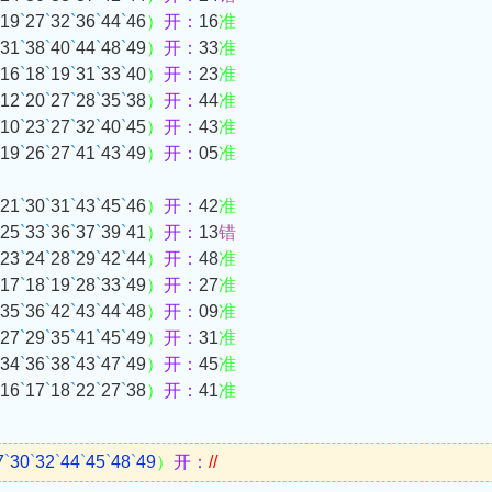
19
`
27
`
32
`
36
`
44
`
46
）
开：
16
准
31
`
38
`
40
`
44
`
48
`
49
）
开：
33
准
16
`
18
`
19
`
31
`
33
`
40
）
开：
23
准
12
`
20
`
27
`
28
`
35
`
38
）
开：
44
准
10
`
23
`
27
`
32
`
40
`
45
）
开：
43
准
19
`
26
`
27
`
41
`
43
`
49
）
开：
05
准
21
`
30
`
31
`
43
`
45
`
46
）
开：
42
准
25
`
33
`
36
`
37
`
39
`
41
）
开：
13
错
23
`
24
`
28
`
29
`
42
`
44
）
开：
48
准
17
`
18
`
19
`
28
`
33
`
49
）
开：
27
准
35
`
36
`
42
`
43
`
44
`
48
）
开：
09
准
27
`
29
`
35
`
41
`
45
`
49
）
开：
31
准
34
`
36
`
38
`
43
`
47
`
49
）
开：
45
准
16
`
17
`
18
`
22
`
27
`
38
）
开：
41
准
7
`
30
`
32
`
44
`
45
`
48
`
49
）
开：
//