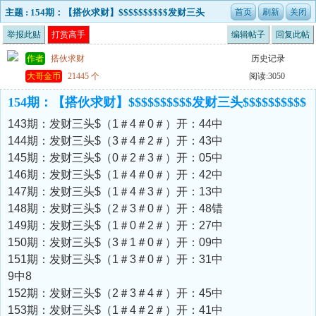
主题 : 154期：【搭伙求财】$$$$$$$$$$发财三头
$$$$$$$$$$
举报此贴
打赏高手
编辑帖子
回复此帖
作者
搭伙求财
历史记录
大哥金币
21445 个
阅读:3050
154期：【搭伙求财】$$$$$$$$$$发财三头$$$$$$$$$$
143期：发财三头$（1＃4＃0＃）开：44中
144期：发财三头$（3＃4＃2＃）开：43中
145期：发财三头$（0＃2＃3＃）开：05中
146期：发财三头$（1＃4＃0＃）开：42中
147期：发财三头$（1＃4＃3＃）开：13中
148期：发财三头$（2＃3＃0＃）开：48错
149期：发财三头$（1＃0＃2＃）开：27中
150期：发财三头$（3＃1＃0＃）开：09中
151期：发财三头$（1＃3＃0＃）开：31中
9中8
152期：发财三头$（2＃3＃4＃）开：45中
153期：发财三头$（1＃4＃2＃）开：41中