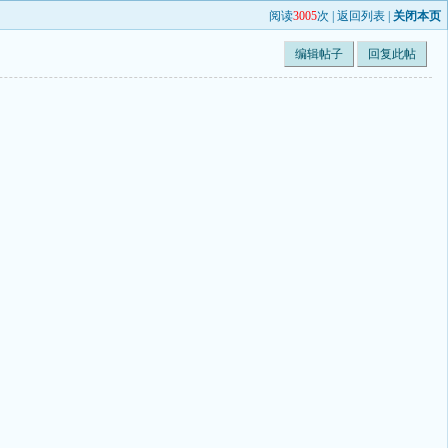
阅读
3005
次 |
返回列表
|
关闭本页
编辑帖子
回复此帖