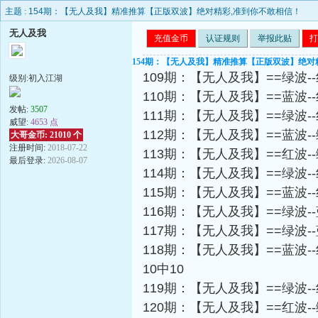
主题 :
154期：【无人及我】精准推算【正版双波】绝对精彩,准到你不敢相信！
无人及我
充值金币
认证规则
举报此贴
打
154期：【无人及我】精准推算【正版双波】绝对
109期：【无人及我】==绿波-
级别:初入江湖
110期：【无人及我】==蓝波-
发帖:
3507
111期：【无人及我】==绿波-
威望:
4653 点
112期：【无人及我】==蓝波-
大哥金币: 21010 个
注册时间:
2018-07-22
113期：【无人及我】==红波-
最后登录:
2026-08-07
114期：【无人及我】==绿波-
115期：【无人及我】==蓝波-
116期：【无人及我】==绿波-
117期：【无人及我】==绿波-
118期：【无人及我】==蓝波-
10中10
119期：【无人及我】==绿波-
120期：【无人及我】==红波-