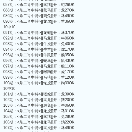
087期：<杀二肖中特>[[鼠猪]]开：蛇26OK
088期：<杀二肖中特>[[鼠马]]开：龙27OK
089期：<杀二肖中特>[[鸡兔]]开：马49OK
090期：<杀二肖中特>[[龙虎]]开：羊36OK
10中10
091期：<杀二肖中特>[[龙蛇]]开：马37OK
092期：<杀二肖中特>[[马龙]]开：牛06OK
093期：<杀二肖中特>[[牛虎]]开：兔40OK
094期：<杀二肖中特>[[牛羊]]开：虎17OK
095期：<杀二肖中特>[[牛鼠]]开：猴35OK
096期：<杀二肖中特>[[蛇马]]开：鼠43OK
097期：<杀二肖中特>[[马龙]]开：猴11OK
098期：<杀二肖中特>[[猴狗]]开：虎17OK
099期：<杀二肖中特>[[马猪]]开：羊12OK
100期：<杀二肖中特>[[蛇虎]]开：狗33OK
10中10
101期：<杀二肖中特>[[猴蛇]]开：龙39OK
102期：<杀二肖中特>[[鼠龙]]开：猪20OK
103期：<杀二肖中特>[[鸡兔]]开：牛06OK
104期：<杀二肖中特>[[龙虎]]开：马01OK
105期：<杀二肖中特>[[鼠猪]]开：兔28OK
106期：<杀二肖中特>[[龙马]]开：鸡22OK
107期：<杀二肖中特>[[鼠虎]]开：马49OK