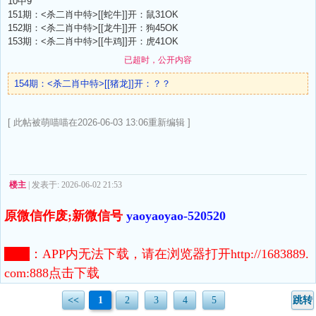
10中9
151期：<杀二肖中特>[[蛇牛]]开：鼠31OK
152期：<杀二肖中特>[[龙牛]]开：狗45OK
153期：<杀二肖中特>[[牛鸡]]开：虎41OK
已超时，公开内容
154期：<杀二肖中特>[[猪龙]]开：？？
[ 此帖被萌喵喵在2026-06-03 13:06重新编辑 ]
楼主
| 发表于: 2026-06-02 21:53
原微信作废;新微信号
yaoyaoyao-520520
注意
：
APP内无法下载，请在浏览器打开http://1683889.
com:888点击下载
<<
1
2
3
4
5
跳转