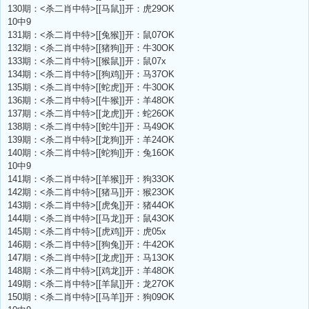
130期：<杀二肖中特>[[马鼠]]开：虎29OK
10中9
131期：<杀二肖中特>[[兔猴]]开：鼠07OK
132期：<杀二肖中特>[[猪狗]]开：牛30OK
133期：<杀二肖中特>[[猴鼠]]开：鼠07x
134期：<杀二肖中特>[[狗鸡]]开：马37OK
135期：<杀二肖中特>[[蛇虎]]开：牛30OK
136期：<杀二肖中特>[[牛猴]]开：羊48OK
137期：<杀二肖中特>[[龙虎]]开：蛇26OK
138期：<杀二肖中特>[[蛇牛]]开：马49OK
139期：<杀二肖中特>[[龙狗]]开：羊24OK
140期：<杀二肖中特>[[蛇狗]]开：兔16OK
10中9
141期：<杀二肖中特>[[羊猴]]开：狗33OK
142期：<杀二肖中特>[[猪马]]开：猴23OK
143期：<杀二肖中特>[[虎兔]]开：猪44OK
144期：<杀二肖中特>[[马龙]]开：鼠43OK
145期：<杀二肖中特>[[虎鸡]]开：虎05x
146期：<杀二肖中特>[[狗兔]]开：牛42OK
147期：<杀二肖中特>[[龙虎]]开：马13OK
148期：<杀二肖中特>[[鸡龙]]开：羊48OK
149期：<杀二肖中特>[[羊鼠]]开：龙27OK
150期：<杀二肖中特>[[马羊]]开：狗09OK